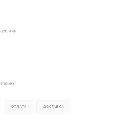
кул:
517ф
магазинах
ОПЛАТА
ДОСТАВКА