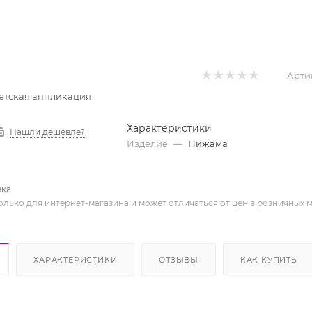
Арти
етская аппликация
Характеристики
Нашли дешевле?
Изделие
—
Пижама
вка
олько для интернет-магазина и может отличаться от цен в розничных 
ХАРАКТЕРИСТИКИ
ОТЗЫВЫ
КАК КУПИТЬ