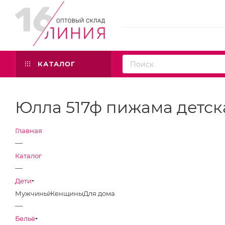
КАТАЛОГ
Юлла 517ф пижама детск
Главная
—
Каталог
—
Дети
Мужчины
Женщины
Для дома
—
Бельё