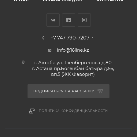
+7 747 790-7207
info@16line.kz
г. Актобе ул. Тлепбергенова д.80
г. Астана пр.Богенбай батыра д.56,
вп.5 (ЖК Фаворит)
ПОДПИСАТЬСЯ НА РАССЫЛКУ
ПОЛИТИКА КОНФИДЕНЦИАЛЬНОСТИ