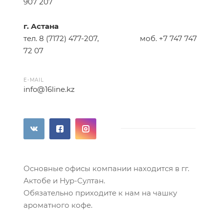
907 207
г. Астана
тел.
8 (7172) 477-207
, моб.
+7 747 747
72 07
E-MAIL
info@16line.kz
Основные офисы компании находится в гг.
Актобе и Нур-Султан.
Обязательно приходите к нам на чашку
ароматного кофе.