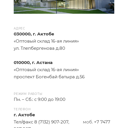
АДРЕС
030000, г. Актобе
«Оптовый склад 16-ая линия»
ул. Тлепбергенова д.80
010000, г. Астана
«Оптовый склад 16-ая линия»
проспект Богенбай батыра д.56
РЕЖИМ РАБОТЫ
Пн. – Сб.: с 9:00 до 19:00
ТЕЛЕФОН
г. Актобе
Тел/факс
8 (7132) 907-207
,
моб.
+7 7477