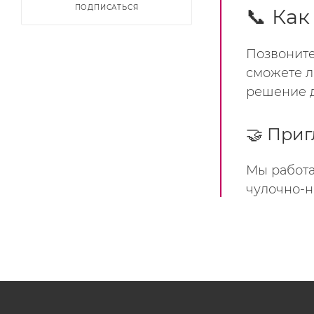
ПОДПИСАТЬСЯ
📞 Как
Позвоните
сможете л
решение д
🤝 Приг
Мы работа
чулочно-н