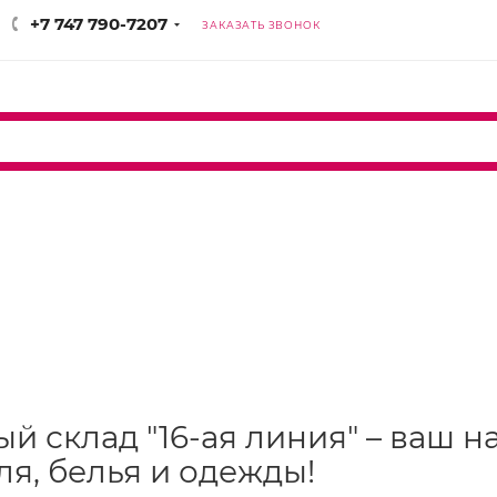
+7 747 790-7207
ЗАКАЗАТЬ ЗВОНОК
й склад "16-ая линия" – ваш
ля, белья и одежды!