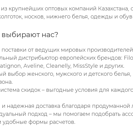
 из крупнейших оптовых компаний Казахстана,
 колготок, носков, нижнего белья, одежды и обув
 выбирают нас?
поставки от ведущих мировых производителей
ьный дистрибьютор европейских брендов: Filodor
atignon, Aveline, Cleanelly, MissStyle и других.
й выбор женского, мужского и детского белья,
зона.
система скидок – выгодные условия для каждог
 и надежная доставка благодаря продуманной л
уальный подход – мы помогаем подобрать ассо
и удобные формы расчетов.