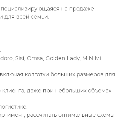
 специализирующаяся на продаже
и для всей семьи.
.
o, Sisi, Omsa, Golden Lady, MiNiMi,
 включая колготки больших размеров для
о клиента, даже при небольших объемах
огистике.
ртимент, рассчитать оптимальные схемы