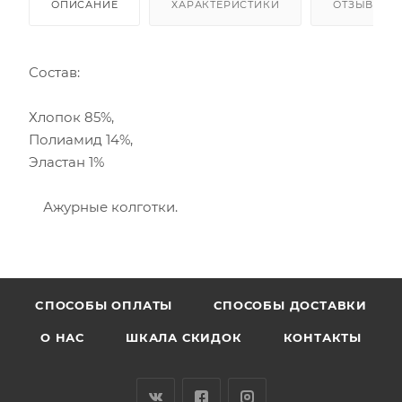
ОПИСАНИЕ
ХАРАКТЕРИСТИКИ
ОТЗЫВЫ
Состав:
Хлопок 85%,
Полиамид 14%,
Эластан 1%
Ажурные колготки.
CПОСОБЫ ОПЛАТЫ
СПОСОБЫ ДОСТАВКИ
О НАС
ШКАЛА СКИДОК
КОНТАКТЫ