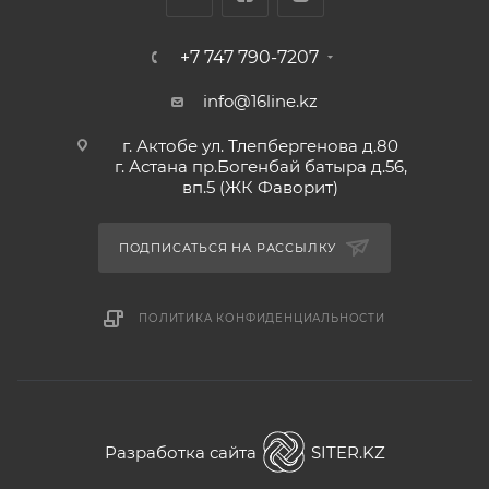
+7 747 790-7207
info@16line.kz
г. Актобе ул. Тлепбергенова д.80
г. Астана пр.Богенбай батыра д.56,
вп.5 (ЖК Фаворит)
ПОДПИСАТЬСЯ НА РАССЫЛКУ
ПОЛИТИКА КОНФИДЕНЦИАЛЬНОСТИ
Разработка сайта
SITER.KZ