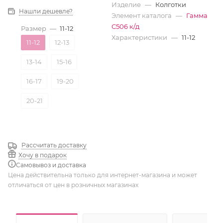
Изделие
—
Колготки
Нашли дешевле?
Элемент каталога
—
Гамма
С506 к/д
Размер
—
11-12
Характеристики
—
11-12
11-12
12-13
13-14
15-16
16-17
19-20
20-21
Рассчитать доставку
Хочу в подарок
Самовывоз и доставка
Цена действительна только для интернет-магазина и может
отличаться от цен в розничных магазинах