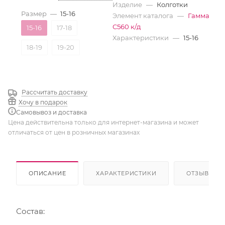
Изделие
—
Колготки
Размер
—
15-16
Элемент каталога
—
Гамма
С560 к/д
15-16
17-18
Характеристики
—
15-16
18-19
19-20
Рассчитать доставку
Хочу в подарок
Самовывоз и доставка
Цена действительна только для интернет-магазина и может
отличаться от цен в розничных магазинах
ОПИСАНИЕ
ХАРАКТЕРИСТИКИ
ОТЗЫВЫ
Состав: