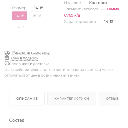
Изделие
—
Колготки
Размер
—
14-15
Элемент каталога
—
Гамма
С769 к/д
14-15
15-16
Характеристики
—
14-15
16-17
Рассчитать доставку
Хочу в подарок
Самовывоз и доставка
Цена действительна только для интернет-магазина и может
отличаться от цен в розничных магазинах
ОПИСАНИЕ
ХАРАКТЕРИСТИКИ
ОТЗЫВЫ
Состав: