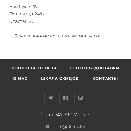
Бамбук 74%,
Полиамид 24%,
Эластан 2%
Демисезонные колготки на мальчика.
CПОСОБЫ ОПЛАТЫ
СПОСОБЫ ДОСТАВКИ
О НАС
ШКАЛА СКИДОК
КОНТАКТЫ
+7 747 790-7207
info@16line.kz