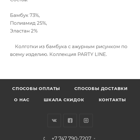
Бамбук 73%,
Полиамид 25%,
Эластан 2%
Колготки из бамбука с ажурным рисунком по
всему изделию. Коллекция РАRTY LINE.
CПОСОБЫ ОПЛАТЫ
СПОСОБЫ ДОСТАВКИ
О НАС
ШКАЛА СКИДОК
КОНТАКТЫ
+7 747 790-7207