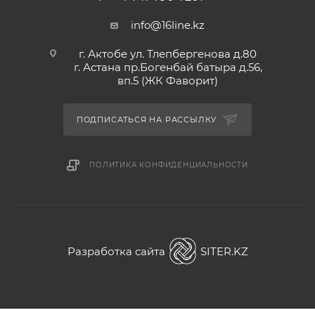
info@16line.kz
г. Актобе ул. Тлепбергенова д.80
г. Астана пр.Богенбай батыра д.56,
вп.5 (ЖК Фаворит)
ПОДПИСАТЬСЯ НА РАССЫЛКУ
ПОЛИТИКА КОНФИДЕНЦИАЛЬНОСТИ
Разработка сайта
SITER.KZ