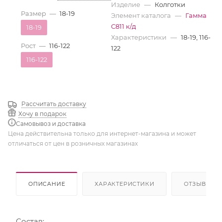
Изделие
—
Колготки
Размер
—
18-19
Элемент каталога
—
Гамма
С811 к/д
18-19
Характеристики
—
18-19, 116-
Рост
—
116-122
122
116-122
Рассчитать доставку
Хочу в подарок
Самовывоз и доставка
Цена действительна только для интернет-магазина и может
отличаться от цен в розничных магазинах
ОПИСАНИЕ
ХАРАКТЕРИСТИКИ
ОТЗЫВЫ
Состав: