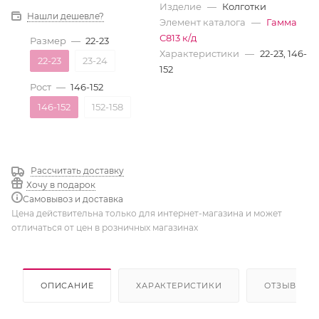
Изделие
—
Колготки
Нашли дешевле?
Элемент каталога
—
Гамма
С813 к/д
Размер
—
22-23
Характеристики
—
22-23, 146-
22-23
23-24
152
Рост
—
146-152
146-152
152-158
Рассчитать доставку
Хочу в подарок
Самовывоз и доставка
Цена действительна только для интернет-магазина и может
отличаться от цен в розничных магазинах
ОПИСАНИЕ
ХАРАКТЕРИСТИКИ
ОТЗЫВЫ