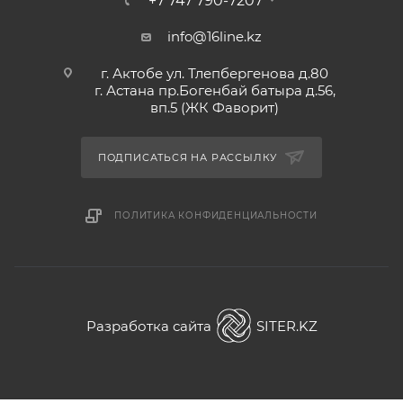
+7 747 790-7207
info@16line.kz
г. Актобе ул. Тлепбергенова д.80
г. Астана пр.Богенбай батыра д.56,
вп.5 (ЖК Фаворит)
ПОДПИСАТЬСЯ НА РАССЫЛКУ
ПОЛИТИКА КОНФИДЕНЦИАЛЬНОСТИ
Разработка сайта
SITER.KZ