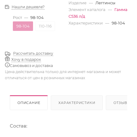
Изделие
—
Леггинсы
Нашли дешевле?
Элемент каталога
—
Гамма
С536 л/д
Рост
—
98-104
Характеристики
—
98-104
98-104
110-116
Рассчитать доставку
Хочу в подарок
Самовывоз и доставка
Цена действительна только для интернет-магазина и может
отличаться от цен в розничных магазинах
ОПИСАНИЕ
ХАРАКТЕРИСТИКИ
ОТЗЫВЫ
Состав: