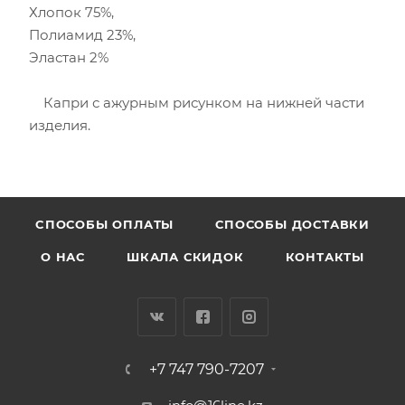
Хлопок 75%,
Полиамид 23%,
Эластан 2%
Капри с ажурным рисунком на нижней части
изделия.
CПОСОБЫ ОПЛАТЫ
СПОСОБЫ ДОСТАВКИ
О НАС
ШКАЛА СКИДОК
КОНТАКТЫ
+7 747 790-7207