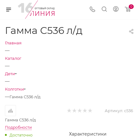
0
Гамма С536 л/д
Главная
—
Каталог
—
Дети
—
Колготки
—
Гамма С536 л/д
Артикул:
с536
Гамма С536 л/д
Подробности
Характеристики
Достаточно