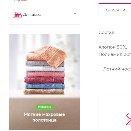
ОПИСАНИЕ
Для дома
Состав:
Хлопок 80%,
Полиамид 20
Летний носок