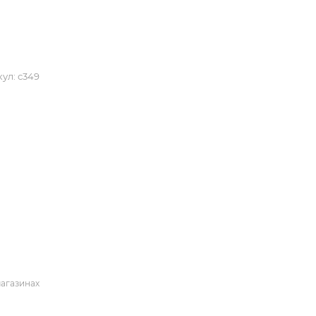
ул:
с349
магазинах