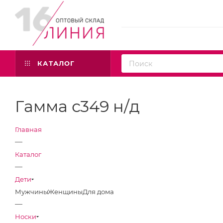
КАТАЛОГ
Гамма с349 н/д
Главная
—
Каталог
—
Дети
Мужчины
Женщины
Для дома
—
Носки