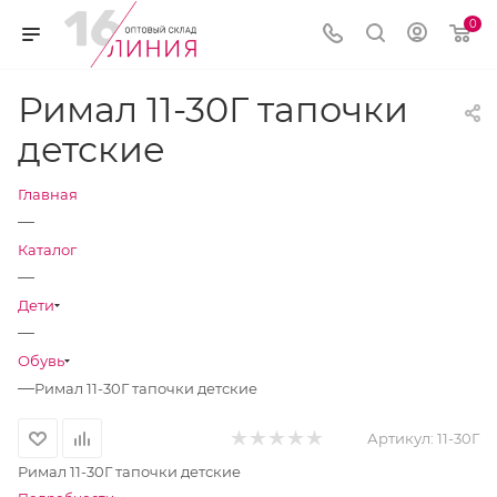
0
Римал 11-30Г тапочки
детские
Главная
—
Каталог
—
Дети
—
Обувь
—
Римал 11-30Г тапочки детские
Артикул:
11-30Г
Римал 11-30Г тапочки детские