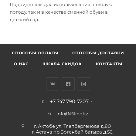
Подойдет как для использования в теплую
погоду, так и в качестве сменной обуви в
детский сад.
CПОСОБЫ ОПЛАТЫ
СПОСОБЫ ДОСТАВКИ
О НАС
ШКАЛА СКИДОК
КОНТАКТЫ
+7 747 790-7207
info@16line.kz
г. Актобе ул. Тлепбергенова д.80
г. Астана пр.Богенбай батыра д.56,