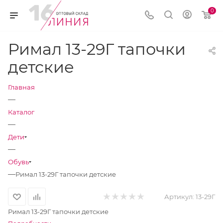
0
Римал 13-29Г тапочки
детские
Главная
—
Каталог
—
Дети
—
Обувь
—
Римал 13-29Г тапочки детские
Артикул:
13-29Г
Римал 13-29Г тапочки детские