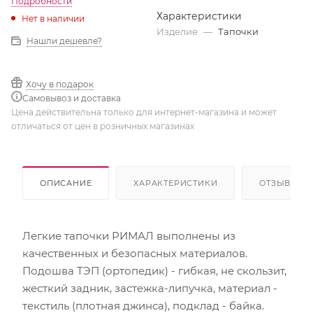
Подробности
Характеристики
Нет в наличии
Изделие
—
Тапочки
Нашли дешевле?
Хочу в подарок
Самовывоз и доставка
Цена действительна только для интернет-магазина и может
отличаться от цен в розничных магазинах
ОПИСАНИЕ
ХАРАКТЕРИСТИКИ
ОТЗЫВЫ
Легкие тапочки РИМАЛ выполнены из
качественных и безопасных материалов.
Подошва ТЭП (ортопедик) - гибкая, не скользит,
жесткий задник, застежка-липучка, материал -
текстиль (плотная джинса), подклад - байка.