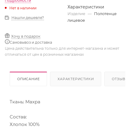
Подробности
Характеристики
Нет в наличии
Изделие
—
Полотенце
Нашли дешевле?
лицевое
Хочу в подарок
Самовывоз и доставка
Цена действительна только для интернет-магазина и может
отличаться от цен в розничных магазинах
ОПИСАНИЕ
ХАРАКТЕРИСТИКИ
ОТЗЫВЫ
Ткань: Махра
Состав:
Хлопок 100%