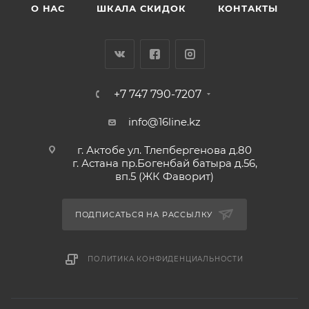
О НАС
ШКАЛА СКИДОК
КОНТАКТЫ
+7 747 790-7207
info@16line.kz
г. Актобе ул. Тлепбергенова д.80
г. Астана пр.Богенбай батыра д.56,
вп.5 (ЖК Фаворит)
ПОДПИСАТЬСЯ НА РАССЫЛКУ
ПОЛИТИКА КОНФИДЕНЦИАЛЬНОСТИ