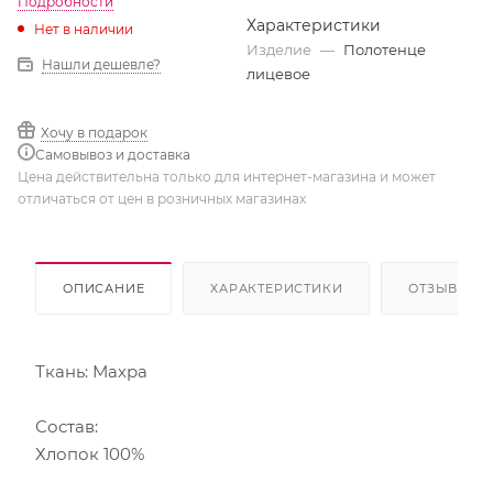
Подробности
Характеристики
Нет в наличии
Изделие
—
Полотенце
Нашли дешевле?
лицевое
Хочу в подарок
Самовывоз и доставка
Цена действительна только для интернет-магазина и может
отличаться от цен в розничных магазинах
ОПИСАНИЕ
ХАРАКТЕРИСТИКИ
ОТЗЫВЫ
Ткань: Махра
Состав:
Хлопок 100%