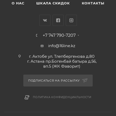
О НАС
ШКАЛА СКИДОК
КОНТАКТЫ
+7 747 790-7207
info@16line.kz
г. Актобе ул. Тлепбергенова д.80
г. Астана пр.Богенбай батыра д.56,
вп.5 (ЖК Фаворит)
ПОДПИСАТЬСЯ НА РАССЫЛКУ
ПОЛИТИКА КОНФИДЕНЦИАЛЬНОСТИ