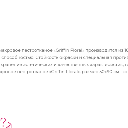
ровое пестротканое «Griffin Floral» производится из 
способностью. Стойкость окраски и специальная проти
хранение эстетических и качественных характеристик, г
ровое пестротканое «Griffin Floral», размер 50х90 см -