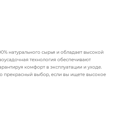
100% натурального сырья и обладает высокой
воусадочная технология обеспечивают
арантируя комфорт в эксплуатации и уходе.
 это прекрасный выбор, если вы ищете высокое