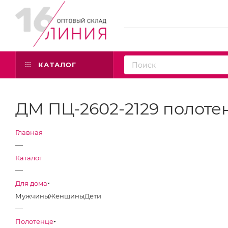
КАТАЛОГ
ДМ ПЦ-2602-2129 полоте
Главная
—
Каталог
—
Для дома
Мужчины
Женщины
Дети
—
Полотенце