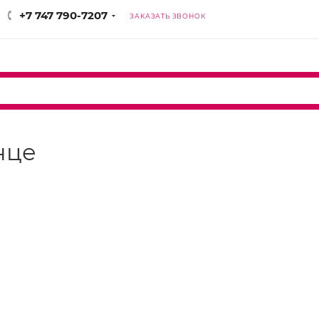
+7 747 790-7207
ЗАКАЗАТЬ ЗВОНОК
нце