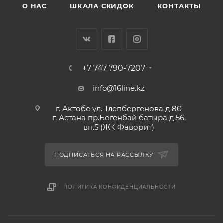
О НАС
ШКАЛА СКИДОК
КОНТАКТЫ
+7 747 790-7207
info@16line.kz
г. Актобе ул. Тлепбергенова д.80
г. Астана пр.Богенбай батыра д.56,
вп.5 (ЖК Фаворит)
ПОДПИСАТЬСЯ НА РАССЫЛКУ
ПОЛИТИКА КОНФИДЕНЦИАЛЬНОСТИ