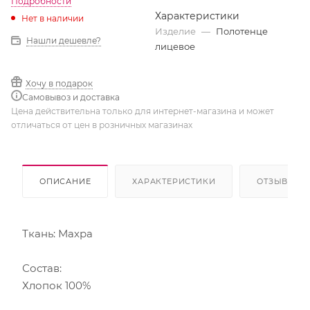
Подробности
Характеристики
Нет в наличии
Изделие
—
Полотенце
Нашли дешевле?
лицевое
Хочу в подарок
Самовывоз и доставка
Цена действительна только для интернет-магазина и может
отличаться от цен в розничных магазинах
ОПИСАНИЕ
ХАРАКТЕРИСТИКИ
ОТЗЫВЫ
Ткань: Махра
Состав:
Хлопок 100%