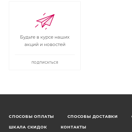
Будьте в курсе наших
акций и новостей
ПОДПИСАТЬСЯ
CПОСОБЫ ОПЛАТЫ
СПОСОБЫ ДОСТАВКИ
ШКАЛА СКИДОК
КОНТАКТЫ