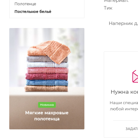
Материал:
Полотенце
Тик
Постельное бельё
Наперник для
Нужна ко
Наши специал
любой интер
ЗАДАТ