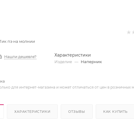
ик пэ на молнии
Характеристики
Нашли дешевле?
Изделие
—
Наперник
вка
олько для интернет-магазина и может отличаться от цен в розничных 
ХАРАКТЕРИСТИКИ
ОТЗЫВЫ
КАК КУПИТЬ