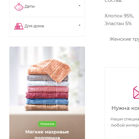
Состав:
Дети
Хлопок 95%,
Эластан 5%
Для дома
Женские тру
Нужна ко
Наши специал
любой интер