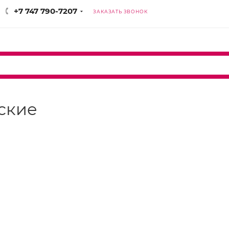
+7 747 790-7207
ЗАКАЗАТЬ ЗВОНОК
нские