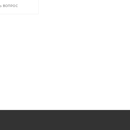
Ь ВОПРОС