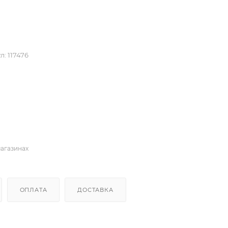
л:
117476
магазинах
ОПЛАТА
ДОСТАВКА