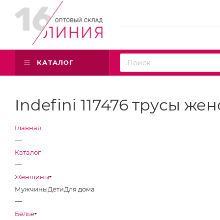
КАТАЛОГ
Indefini 117476 трусы же
Главная
—
Каталог
—
Женщины
Мужчины
Дети
Для дома
—
Бельё