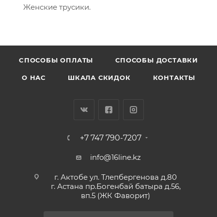
Женские трусики.
CПОСОБЫ ОПЛАТЫ
СПОСОБЫ ДОСТАВКИ
О НАС
ШКАЛА СКИДОК
КОНТАКТЫ
+7 747 790-7207
info@16line.kz
г. Актобе ул. Тлепбергенова д.80
г. Астана пр.Богенбай батыра д.56,
вп.5 (ЖК Фаворит)