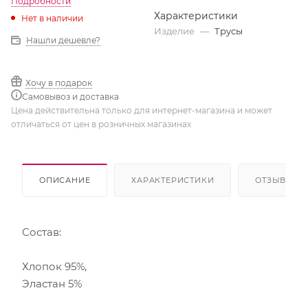
Подробности
Характеристики
Нет в наличии
Изделие
—
Трусы
Нашли дешевле?
Хочу в подарок
Самовывоз и доставка
Цена действительна только для интернет-магазина и может
отличаться от цен в розничных магазинах
ОПИСАНИЕ
ХАРАКТЕРИСТИКИ
ОТЗЫВЫ
Состав:
Хлопок 95%,
Эластан 5%