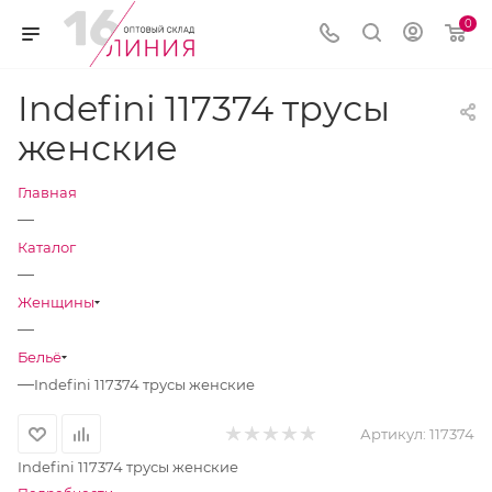
0
Indefini 117374 трусы
женские
Главная
—
Каталог
—
Женщины
—
Бельё
—
Indefini 117374 трусы женские
Артикул:
117374
Indefini 117374 трусы женские