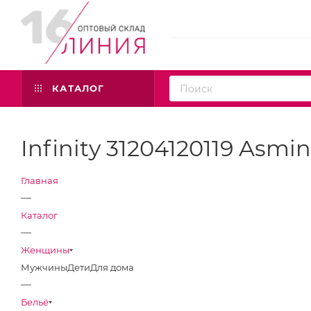
КАТАЛОГ
Infinity 31204120119 Asm
Главная
—
Каталог
—
Женщины
Мужчины
Дети
Для дома
—
Бельё