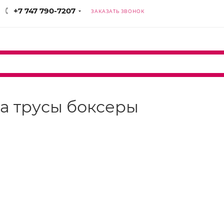
+7 747 790-7207
ЗАКАЗАТЬ ЗВОНОК
ina трусы боксеры