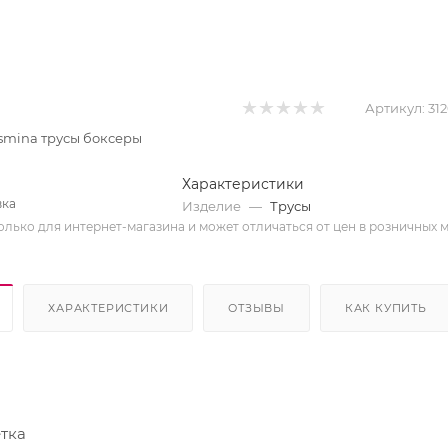
Артикул:
31
 Asmina трусы боксеры
Характеристики
вка
Изделие
—
Трусы
олько для интернет-магазина и может отличаться от цен в розничных 
ХАРАКТЕРИСТИКИ
ОТЗЫВЫ
КАК КУПИТЬ
етка