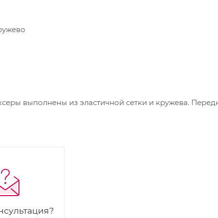
ружево
еры выполнены из эластичной сетки и кружева. Передн
нсультация?