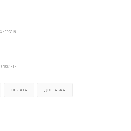
204120119
магазинах
ОПЛАТА
ДОСТАВКА