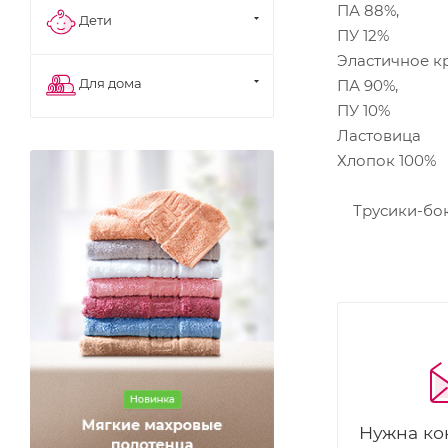
ПА 88%,
Дети
ПУ 12%
Эластичное к
Для дома
ПА 90%,
ПУ 10%
Ластовица
Хлопок 100%
Трусики-бокс
Нужна ко