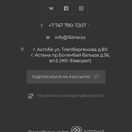
+7 747 790-7207
info@16line.kz
г. Актобе ул. Тлепбергенова д.80
г. Астана пр.Богенбай батыра д.56,
вп.5 (ЖК Фаворит)
ПОДПИСАТЬСЯ НА РАССЫЛКУ
ПОЛИТИКА КОНФИДЕНЦИАЛЬНОСТИ