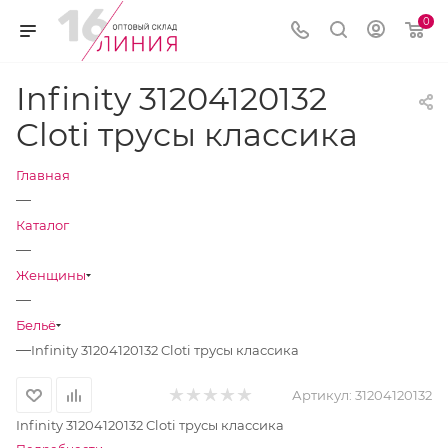
0
Infinity 31204120132
Cloti трусы классика
Главная
—
Каталог
—
Женщины
—
Бельё
—
Infinity 31204120132 Cloti трусы классика
Артикул:
31204120132
Infinity 31204120132 Cloti трусы классика