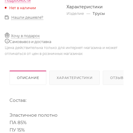
Подробности
Характеристики
Нет в наличии
Изделие
—
Трусы
Нашли дешевле?
Хочу в подарок
Самовывоз и доставка
Цена действительна только для интернет-магазина и может
отличаться от цен в розничных магазинах
ОПИСАНИЕ
ХАРАКТЕРИСТИКИ
ОТЗЫВЫ
Состав:
Эластичное полотно
ПА 85%
ПУ 15%