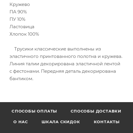
Кружево
ПА 90%
ПУ 10%
Ластовица
Хлопок 100%
Трусики классические выполнены из
эластичного принтованного полотна и кружева.
Линия талии декорирована эластичной лентой
с фестонами. Передняя деталь декорирована
бантиком.
CПОСОБЫ ОПЛАТЫ
СПОСОБЫ ДОСТАВКИ
О НАС
ШКАЛА СКИДОК
КОНТАКТЫ