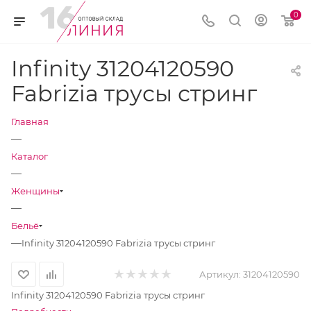
0
Infinity 31204120590
Fabrizia трусы стринг
Главная
—
Каталог
—
Женщины
—
Бельё
—
Infinity 31204120590 Fabrizia трусы стринг
Артикул:
31204120590
Infinity 31204120590 Fabrizia трусы стринг