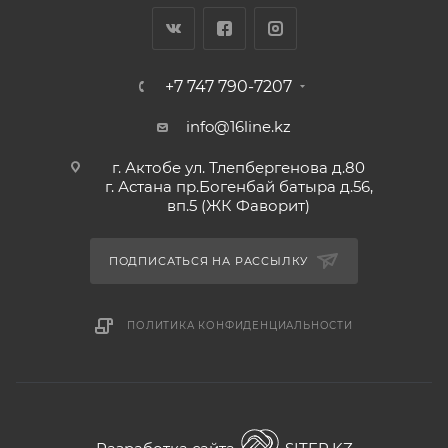
+7 747 790-7207
info@16line.kz
г. Актобе ул. Тлепбергенова д.80
г. Астана пр.Богенбай батыра д.56,
вп.5 (ЖК Фаворит)
ПОДПИСАТЬСЯ НА РАССЫЛКУ
ПОЛИТИКА КОНФИДЕНЦИАЛЬНОСТИ