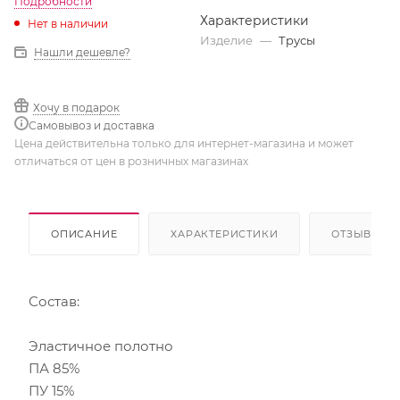
Подробности
Характеристики
Нет в наличии
Изделие
—
Трусы
Нашли дешевле?
Хочу в подарок
Самовывоз и доставка
Цена действительна только для интернет-магазина и может
отличаться от цен в розничных магазинах
ОПИСАНИЕ
ХАРАКТЕРИСТИКИ
ОТЗЫВЫ
Состав:
Эластичное полотно
ПА 85%
ПУ 15%