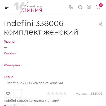
0
Indefini 338006
комплект женский
Главная
—
Каталог
—
Женщины
—
Бельё
—
Indefini 338006 комплект женский
Артикул:
338006
Indefini 338006 комплект женский