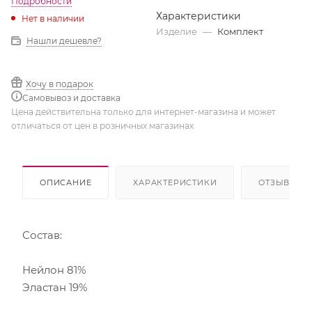
Подробности
Характеристики
Нет в наличии
Изделие
—
Комплект
Нашли дешевле?
Хочу в подарок
Самовывоз и доставка
Цена действительна только для интернет-магазина и может
отличаться от цен в розничных магазинах
ОПИСАНИЕ
ХАРАКТЕРИСТИКИ
ОТЗЫВЫ
Состав:
Нейлон 81%
Эластан 19%