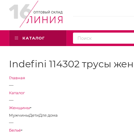
КАТАЛОГ
Indefini 114302 трусы же
Главная
—
Каталог
—
Женщины
Мужчины
Дети
Для дома
—
Бельё