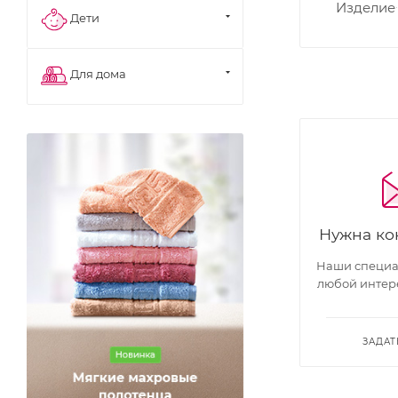
Изделие
Дети
Для дома
Нужна ко
Наши специал
любой интер
ЗАДАТ