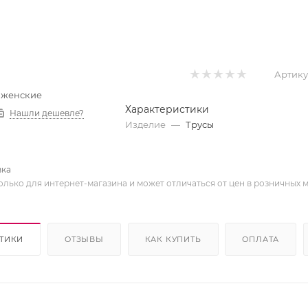
Артику
ы женские
Характеристики
Нашли дешевле?
Изделие
—
Трусы
вка
олько для интернет-магазина и может отличаться от цен в розничных 
ТИКИ
ОТЗЫВЫ
КАК КУПИТЬ
ОПЛАТА