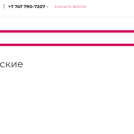
+7 747 790-7207
ЗАКАЗАТЬ ЗВОНОК
нские