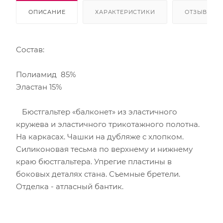
ОПИСАНИЕ
ХАРАКТЕРИСТИКИ
ОТЗЫВЫ
Состав:
Полиамид 85%
Эластан 15%
Бюстгальтер «балконет» из эластичного
кружева и эластичного трикотажного полотна.
На каркасах. Чашки на дубляже с хлопком.
Силиконовая тесьма по верхнему и нижнему
краю бюстгальтера. Упрегие пластины в
боковых деталях стана. Съемные бретели.
Отделка - атласный бантик.