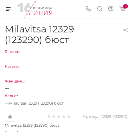
0
Milavitsa 12329
(123290) бюст
Главная
—
Каталог
—
Женщины
—
Бельё
—
Milavitsa 12329 (123290) бюст
Артикул:
12329 (123290)
Milavitsa 12329 (123290) бюст