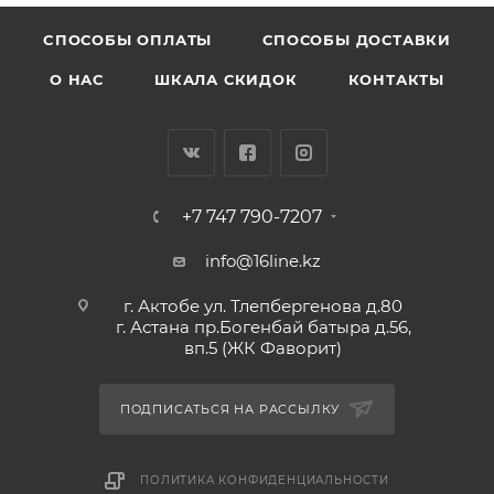
CПОСОБЫ ОПЛАТЫ
СПОСОБЫ ДОСТАВКИ
О НАС
ШКАЛА СКИДОК
КОНТАКТЫ
+7 747 790-7207
info@16line.kz
г. Актобе ул. Тлепбергенова д.80
г. Астана пр.Богенбай батыра д.56,
вп.5 (ЖК Фаворит)
ПОДПИСАТЬСЯ НА РАССЫЛКУ
ПОЛИТИКА КОНФИДЕНЦИАЛЬНОСТИ