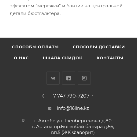
эффектом "мережки" и бантик на центральной
детали бюстгальтера.
CПОСОБЫ ОПЛАТЫ
СПОСОБЫ ДОСТАВКИ
О НАС
ШКАЛА СКИДОК
КОНТАКТЫ
+7 747 790-7207
info@16line.kz
г. Актобе ул. Тлепбергенова д.80
г. Астана пр.Богенбай батыра д.56,
вп.5 (ЖК Фаворит)