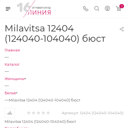
0
Milavitsa 12404
(124040-104040) бюст
Главная
—
Каталог
—
Женщины
—
Бельё
—
Milavitsa 12404 (124040-104040) бюст
Артикул:
12404 (124040-104040)
Milavitsa 12404 (124040-104040) бюст