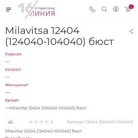
0
Milavitsa 12404
(124040-104040) бюст
Главная
—
Каталог
—
Женщины
—
Бельё
—
Milavitsa 12404 (124040-104040) бюст
Артикул:
12404 (124040-104040)
Milavitsa 12404 (124040-104040) бюст