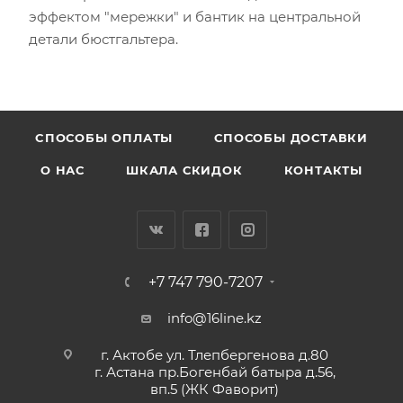
эффектом "мережки" и бантик на центральной
детали бюстгальтера.
CПОСОБЫ ОПЛАТЫ
СПОСОБЫ ДОСТАВКИ
О НАС
ШКАЛА СКИДОК
КОНТАКТЫ
+7 747 790-7207
info@16line.kz
г. Актобе ул. Тлепбергенова д.80
г. Астана пр.Богенбай батыра д.56,
вп.5 (ЖК Фаворит)