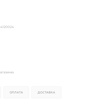
04120024
магазинах
ОПЛАТА
ДОСТАВКА