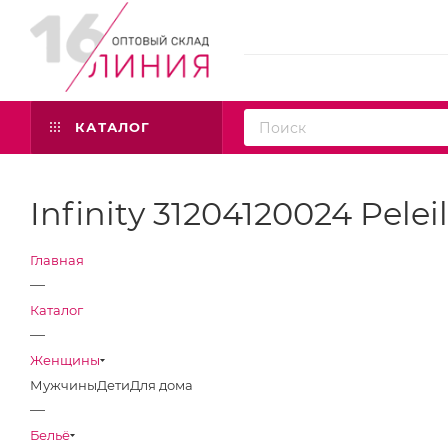
КАТАЛОГ
Infinity 31204120024 Pele
Главная
—
Каталог
—
Женщины
Мужчины
Дети
Для дома
—
Бельё