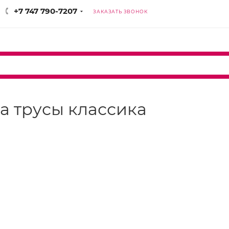
+7 747 790-7207
ЗАКАЗАТЬ ЗВОНОК
ila трусы классика