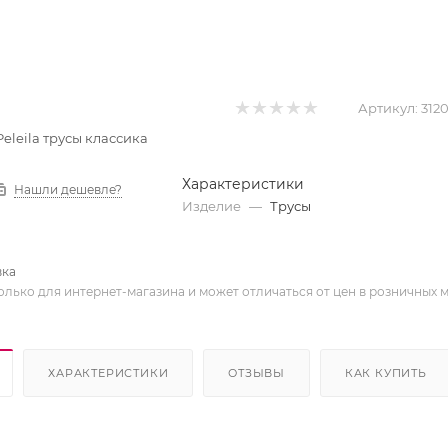
Артикул:
312
 Peleila трусы классика
Характеристики
Нашли дешевле?
Изделие
—
Трусы
вка
олько для интернет-магазина и может отличаться от цен в розничных 
ХАРАКТЕРИСТИКИ
ОТЗЫВЫ
КАК КУПИТЬ