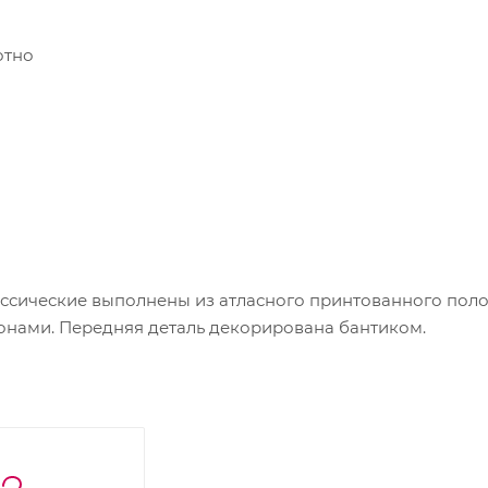
отно
сические выполнены из атласного принтованного поло
тонами. Передняя деталь декорирована бантиком.