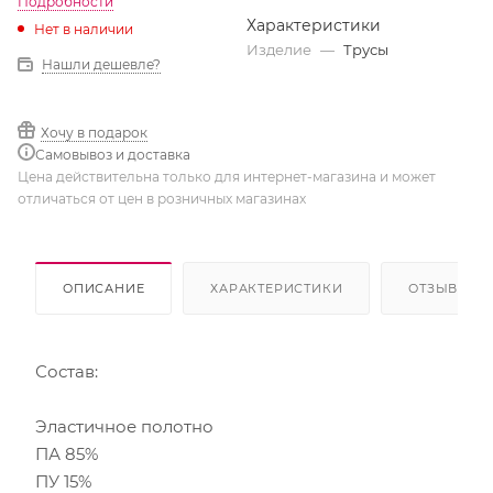
Подробности
Характеристики
Нет в наличии
Изделие
—
Трусы
Нашли дешевле?
Хочу в подарок
Самовывоз и доставка
Цена действительна только для интернет-магазина и может
отличаться от цен в розничных магазинах
ОПИСАНИЕ
ХАРАКТЕРИСТИКИ
ОТЗЫВЫ
Состав:
Эластичное полотно
ПА 85%
ПУ 15%