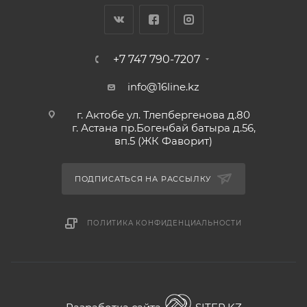
+7 747 790-7207
info@16line.kz
г. Актобе ул. Тлепбергенова д.80
г. Астана пр.Богенбай батыра д.56,
вп.5 (ЖК Фаворит)
ПОДПИСАТЬСЯ НА РАССЫЛКУ
ПОЛИТИКА КОНФИДЕНЦИАЛЬНОСТИ