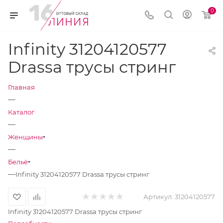
0
Infinity 31204120577
Drassa трусы стринг
Главная
—
Каталог
—
Женщины
—
Бельё
—
Infinity 31204120577 Drassa трусы стринг
Артикул:
31204120577
Infinity 31204120577 Drassa трусы стринг