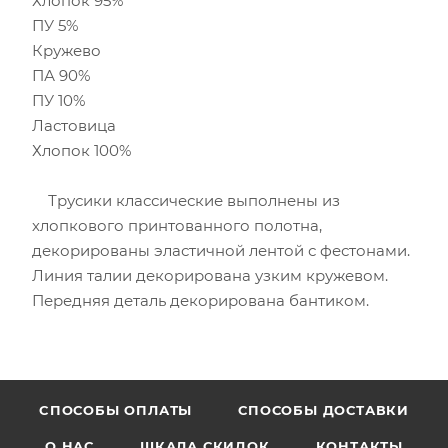
Хлопок 95%
ПУ 5%
Кружево
ПА 90%
ПУ 10%
Ластовица
Хлопок 100%
Трусики классические выполнены из
хлопкового принтованного полотна,
декорированы эластичной лентой с фестонами.
Линия талии декорирована узким кружевом.
Передняя деталь декорирована бантиком.
CПОСОБЫ ОПЛАТЫ
СПОСОБЫ ДОСТАВКИ
О НАС
ШКАЛА СКИДОК
КОНТАКТЫ