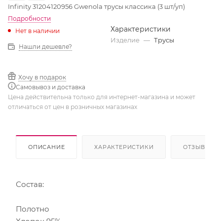
Infinity 31204120956 Gwenola трусы классика (3 шт/уп)
Подробности
Характеристики
Нет в наличии
Изделие
—
Трусы
Нашли дешевле?
Хочу в подарок
Самовывоз и доставка
Цена действительна только для интернет-магазина и может
отличаться от цен в розничных магазинах
ОПИСАНИЕ
ХАРАКТЕРИСТИКИ
ОТЗЫВЫ
Состав:
Полотно