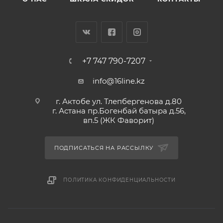
+7 747 790-7207
info@16line.kz
г. Актобе ул. Тлепбергенова д.80
г. Астана пр.Богенбай батыра д.56,
вп.5 (ЖК Фаворит)
ПОДПИСАТЬСЯ НА РАССЫЛКУ
ПОЛИТИКА КОНФИДЕНЦИАЛЬНОСТИ