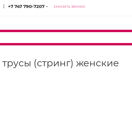
+7 747 790-7207
ЗАКАЗАТЬ ЗВОНОК
) трусы (стринг) женские