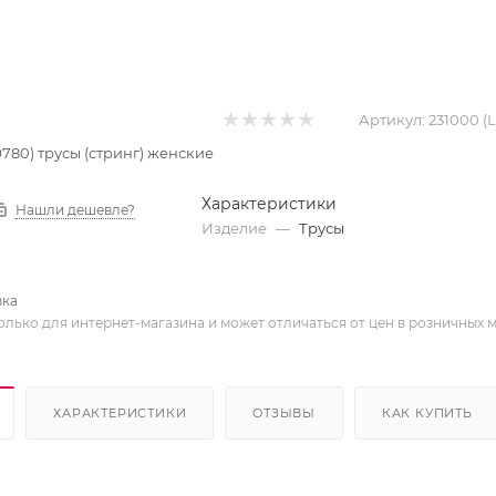
Артикул:
231000 (
9780) трусы (стринг) женские
Характеристики
Нашли дешевле?
Изделие
—
Трусы
вка
олько для интернет-магазина и может отличаться от цен в розничных 
ХАРАКТЕРИСТИКИ
ОТЗЫВЫ
КАК КУПИТЬ