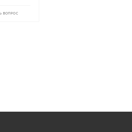
Ь ВОПРОС