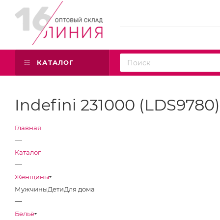
КАТАЛОГ
Indefini 231000 (LDS9780
Главная
—
Каталог
—
Женщины
Мужчины
Дети
Для дома
—
Бельё