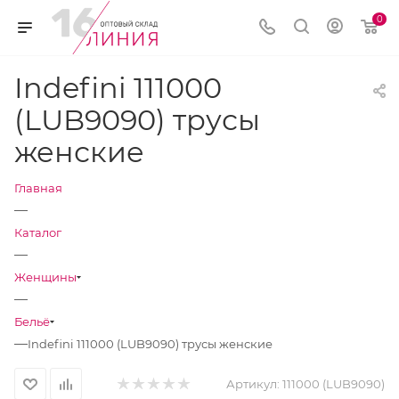
0
Indefini 111000
(LUB9090) трусы
женские
Главная
—
Каталог
—
Женщины
—
Бельё
—
Indefini 111000 (LUB9090) трусы женские
Артикул:
111000 (LUB9090)