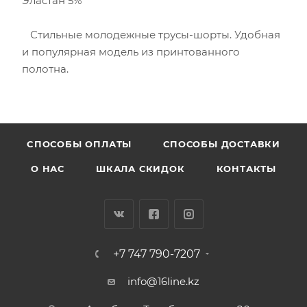
Эластан 5%
Стильные молодежные трусы-шорты. Удобная
и популярная модель из принтованного
полотна.
CПОСОБЫ ОПЛАТЫ
СПОСОБЫ ДОСТАВКИ
О НАС
ШКАЛА СКИДОК
КОНТАКТЫ
+7 747 790-7207
info@16line.kz