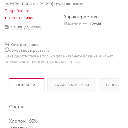
Indefini 111000 (LUB9090) трусы женские
Подробности
Характеристики
Нет в наличии
Изделие
—
Трусы
Нашли дешевле?
Хочу в подарок
Самовывоз и доставка
Цена действительна только для интернет-магазина и может
отличаться от цен в розничных магазинах
ОПИСАНИЕ
ХАРАКТЕРИСТИКИ
ОТЗЫВЫ
Состав:
Хлопок 95%