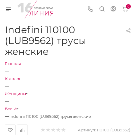
0
Indefini 110100
(LUB9562) трусы
женские
Главная
—
Каталог
—
Женщины
—
Бельё
—
Indefini 110100 (LUB9562) трусы женские
Артикул:
110100 (LUB9562)