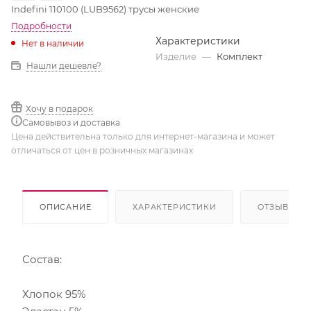
Indefini 110100 (LUB9562) трусы женские
Подробности
Характеристики
Нет в наличии
Изделие
—
Комплект
Нашли дешевле?
Хочу в подарок
Самовывоз и доставка
Цена действительна только для интернет-магазина и может
отличаться от цен в розничных магазинах
ОПИСАНИЕ
ХАРАКТЕРИСТИКИ
ОТЗЫВЫ
Состав:
Хлопок 95%