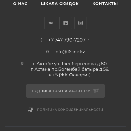
О НАС
ШКАЛА СКИДОК
КОНТАКТЫ
+7 747 790-7207
info@16line.kz
г. Актобе ул. Тлепбергенова д.80
г. Астана пр.Богенбай батыра д.56,
вп.5 (ЖК Фаворит)
ПОДПИСАТЬСЯ НА РАССЫЛКУ
ПОЛИТИКА КОНФИДЕНЦИАЛЬНОСТИ