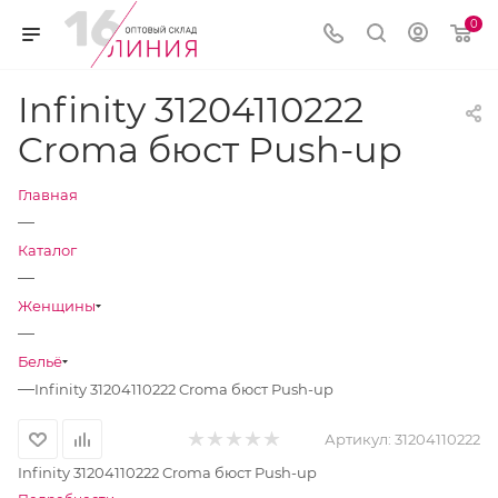
0
Infinity 31204110222
Croma бюст Push-up
Главная
—
Каталог
—
Женщины
—
Бельё
—
Infinity 31204110222 Croma бюст Push-up
Артикул:
31204110222
Infinity 31204110222 Croma бюст Push-up