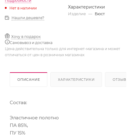
Подробности
Характеристики
Нет в наличии
Изделие
—
Бюст
Нашли дешевле?
Хочу в подарок
Самовывоз и доставка
Цена действительна только для интернет-магазина и может
отличаться от цен в розничных магазинах
ОПИСАНИЕ
ХАРАКТЕРИСТИКИ
ОТЗЫВЫ
Состав:
Эластичное полотно
ПА 85%,
ПУ 15%