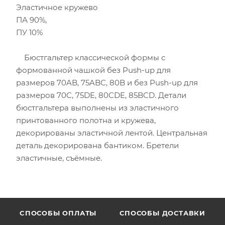
Эластичное кружево
ПА 90%,
ПУ 10%
Бюстгальтер классической формы с
формованной чашкой без Push-up для
размеров 70AB, 75ABC, 80B и без Push-up для
размеров 70C, 75DE, 80CDE, 85BCD. Детали
бюстгальтера выполнены из эластичного
принтованного полотна и кружева,
декорированы эластичной лентой. Центральная
деталь декорирована бантиком. Бретели
эластичные, съёмные.
CПОСОБЫ ОПЛАТЫ
СПОСОБЫ ДОСТАВКИ