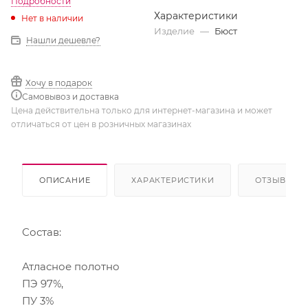
Подробности
Характеристики
Нет в наличии
Изделие
—
Бюст
Нашли дешевле?
Хочу в подарок
Самовывоз и доставка
Цена действительна только для интернет-магазина и может
отличаться от цен в розничных магазинах
ОПИСАНИЕ
ХАРАКТЕРИСТИКИ
ОТЗЫВЫ
Состав:
Атласное полотно
ПЭ 97%,
ПУ 3%