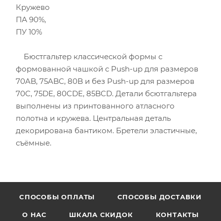
Кружево
ПА 90%,
ПУ 10%
Бюстгальтер классической формы с
формованной чашкой с Push-up для размеров
70AB, 75ABC, 80B и без Push-up для размеров
70C, 75DE, 80CDE, 85BCD. Детали бсютгальтера
выполнены из принтованного атласного
полотна и кружева. Центральная деталь
декорирована бантиком. Бретели эластичные,
съёмные.
CПОСОБЫ ОПЛАТЫ
СПОСОБЫ ДОСТАВКИ
О НАС
ШКАЛА СКИДОК
КОНТАКТЫ