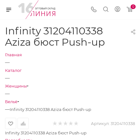
0
Infinity 31204110338
Aziza бюст Push-up
Главная
—
Каталог
—
Женщины
—
Бельё
—
Infinity 31204110338 Aziza бюст Push-up
Артикул:
31204110338
Infinity 31204110338 Aziza бюст Push-up