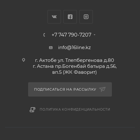
+7 747 790-7207
info@16line.kz
г. Актобе ул. Тлепбергенова д.80
г. Астана пр.Богенбай батыра д.56,
вп.5 (ЖК Фаворит)
ПОДПИСАТЬСЯ НА РАССЫЛКУ
ПОЛИТИКА КОНФИДЕНЦИАЛЬНОСТИ