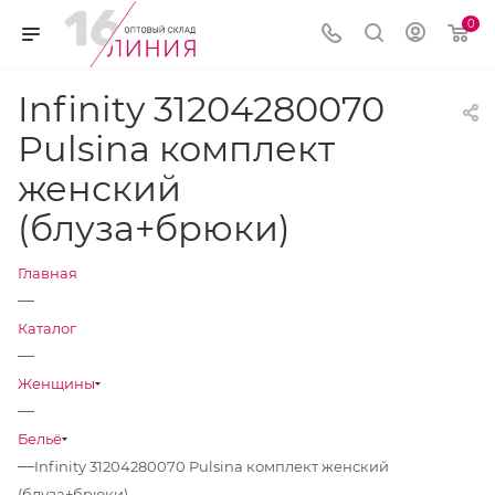
0
Infinity 31204280070
Pulsina комплект
женский
(блуза+брюки)
Главная
—
Каталог
—
Женщины
—
Бельё
—
Infinity 31204280070 Pulsina комплект женский
(блуза+брюки)