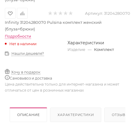
Артикул:
31204280070
Infinity 31204280070 Pulsina комплект женский
(блуза+брюки)
Подробности
Характеристики
Нет в наличии
Изделие
—
Комплект
Нашли дешевле?
Хочу в подарок
Самовывоз и доставка
Цена действительна только для интернет-магазина и может
отличаться от цен в розничных магазинах
ОПИСАНИЕ
ХАРАКТЕРИСТИКИ
ОТЗЫВЫ