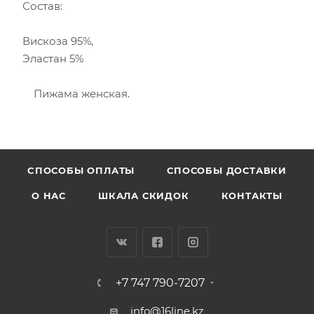
Состав:
Вискоза 95%,
Эластан 5%
Пижама женская.
CПОСОБЫ ОПЛАТЫ
СПОСОБЫ ДОСТАВКИ
О НАС
ШКАЛА СКИДОК
КОНТАКТЫ
+7 747 790-7207
info@16line.kz