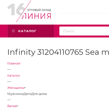
КАТАЛОГ
Infinity 31204110765 Sea
Главная
—
Каталог
—
Женщины
Мужчины
Дети
Для дома
—
Бельё