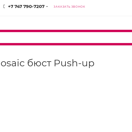
+7 747 790-7207
ЗАКАЗАТЬ ЗВОНОК
 mosaic бюст Push-up