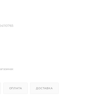
04110765
магазинах
ОПЛАТА
ДОСТАВКА