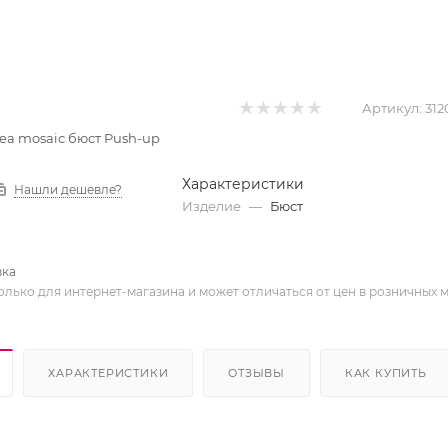
Артикул:
312
 Sea mosaic бюст Push-up
Характеристики
Нашли дешевле?
Изделие
—
Бюст
вка
олько для интернет-магазина и может отличаться от цен в розничных 
ХАРАКТЕРИСТИКИ
ОТЗЫВЫ
КАК КУПИТЬ