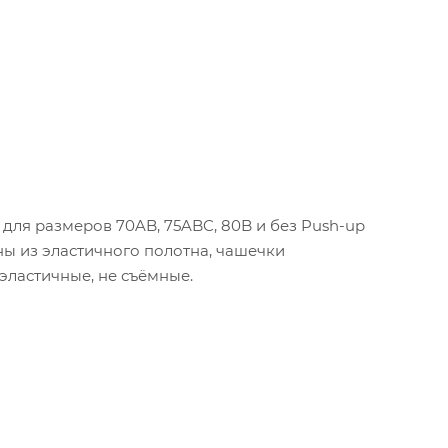
ля размеров 70AB, 75ABC, 80B и без Push-up
ны из эластичного полотна, чашечки
эластичные, не съёмные.