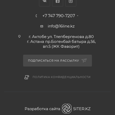
+7 747 790-7207
info@16line.kz
г. Актобе ул. Тлепбергенова д.80
г. Астана пр.Богенбай батыра д.56,
вп.5 (ЖК Фаворит)
ПОДПИСАТЬСЯ НА РАССЫЛКУ
ПОЛИТИКА КОНФИДЕНЦИАЛЬНОСТИ
Разработка сайта
SITER.KZ