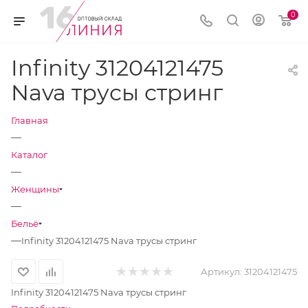
0
Infinity 31204121475
Nava трусы стринг
Главная
—
Каталог
—
Женщины
—
Бельё
—
Infinity 31204121475 Nava трусы стринг
Артикул:
31204121475
Infinity 31204121475 Nava трусы стринг