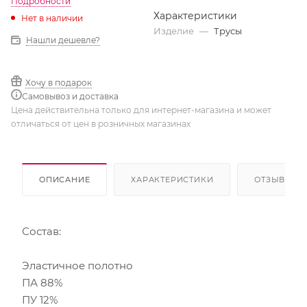
Подробности
Характеристики
Нет в наличии
Изделие
—
Трусы
Нашли дешевле?
Хочу в подарок
Самовывоз и доставка
Цена действительна только для интернет-магазина и может
отличаться от цен в розничных магазинах
ОПИСАНИЕ
ХАРАКТЕРИСТИКИ
ОТЗЫВЫ
Состав:
Эластичное полотно
ПА 88%
ПУ 12%