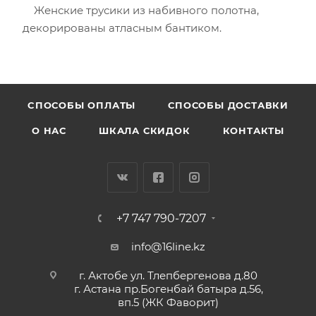
Женские трусики из набивного полотна,
декорированы атласным бантиком.
CПОСОБЫ ОПЛАТЫ
СПОСОБЫ ДОСТАВКИ
О НАС
ШКАЛА СКИДОК
КОНТАКТЫ
+7 747 790-7207
info@16line.kz
г. Актобе ул. Тлепбергенова д.80
г. Астана пр.Богенбай батыра д.56,
вп.5 (ЖК Фаворит)