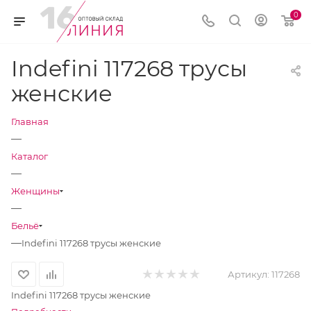
0
Indefini 117268 трусы
женские
Главная
—
Каталог
—
Женщины
—
Бельё
—
Indefini 117268 трусы женские
Артикул:
117268
Indefini 117268 трусы женские