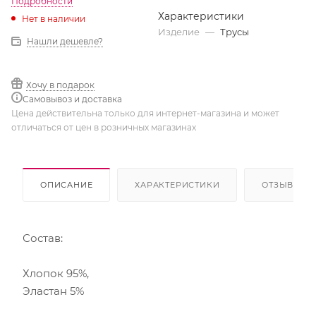
Подробности
Характеристики
Нет в наличии
Изделие
—
Трусы
Нашли дешевле?
Хочу в подарок
Самовывоз и доставка
Цена действительна только для интернет-магазина и может
отличаться от цен в розничных магазинах
ОПИСАНИЕ
ХАРАКТЕРИСТИКИ
ОТЗЫВЫ
Состав:
Хлопок 95%,
Эластан 5%