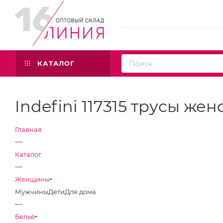
КАТАЛОГ
Indefini 117315 трусы же
Главная
—
Каталог
—
Женщины
Мужчины
Дети
Для дома
—
Бельё