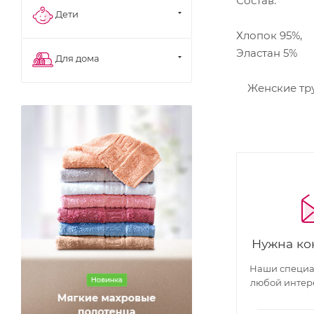
Состав:
Дети
Хлопок 95%,
Эластан 5%
Для дома
Женские трус
Нужна ко
Наши специал
любой интер