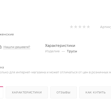
Артик
ы женские
Характеристики
Нашли дешевле?
Изделие
—
Трусы
вка
олько для интернет-магазина и может отличаться от цен в розничных 
ХАРАКТЕРИСТИКИ
ОТЗЫВЫ
КАК КУПИТЬ