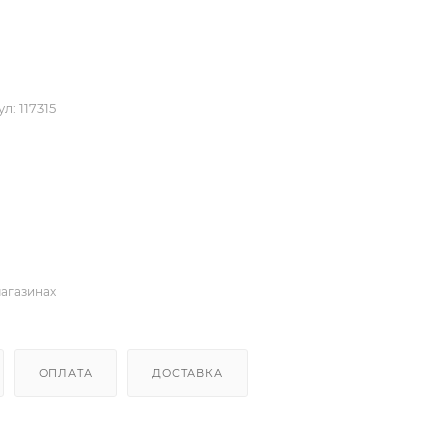
ул:
117315
магазинах
ОПЛАТА
ДОСТАВКА