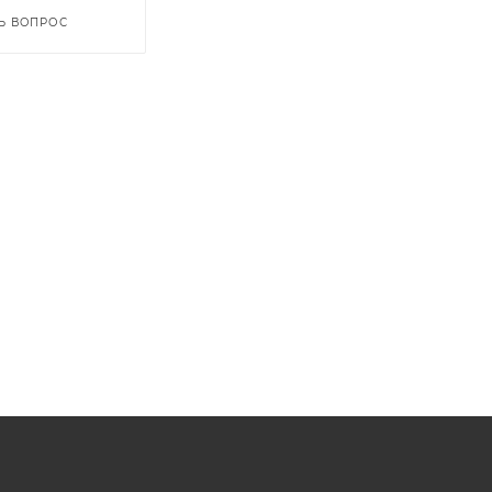
Ь ВОПРОС