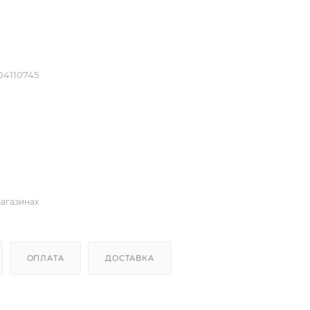
04110745
магазинах
ОПЛАТА
ДОСТАВКА