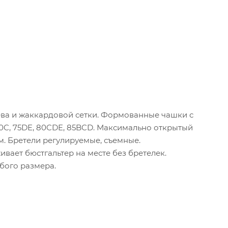
ва и жаккардовой сетки. Формованные чашки с
70C, 75DE, 80CDE, 85BCD. Максимально открытый
м. Бретели регулируемые, съемные.
вает бюстгальтер на месте без бретелек.
бого размера.