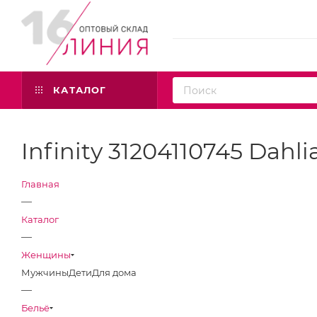
КАТАЛОГ
Infinity 31204110745 Dah
Главная
—
Каталог
—
Женщины
Мужчины
Дети
Для дома
—
Бельё