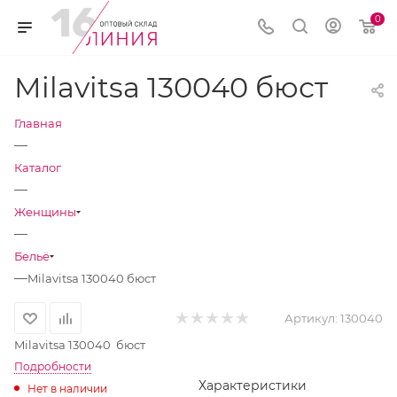
0
Milavitsa 130040 бюст
Главная
—
Каталог
—
Женщины
—
Бельё
—
Milavitsa 130040 бюст
Артикул:
130040
Milavitsa 130040 бюст
Подробности
Характеристики
Нет в наличии