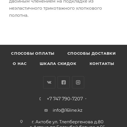
двойным членением на подкладке из
неэластичного трикотажного хлопкового
полотна.
CПОСОБЫ ОПЛАТЫ
СПОСОБЫ ДОСТАВКИ
О НАС
ШКАЛА СКИДОК
КОНТАКТЫ
+7 747 790-7207
info@16line.kz
г. Актобе ул. Тлепбергенова д.80