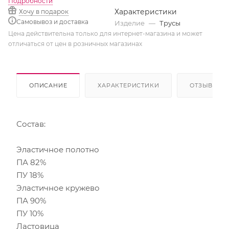
Подробности
Характеристики
Хочу в подарок
Самовывоз и доставка
Изделие
—
Трусы
Цена действительна только для интернет-магазина и может
отличаться от цен в розничных магазинах
ОПИСАНИЕ
ХАРАКТЕРИСТИКИ
ОТЗЫВЫ
Состав:
Эластичное полотно
ПА 82%
ПУ 18%
Эластичное кружево
ПА 90%
ПУ 10%
Ластовица