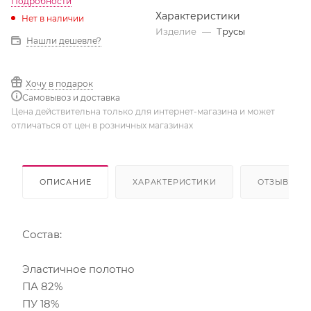
Подробности
Характеристики
Нет в наличии
Изделие
—
Трусы
Нашли дешевле?
Хочу в подарок
Самовывоз и доставка
Цена действительна только для интернет-магазина и может
отличаться от цен в розничных магазинах
ОПИСАНИЕ
ХАРАКТЕРИСТИКИ
ОТЗЫВЫ
Состав:
Эластичное полотно
ПА 82%
ПУ 18%