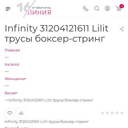
0
Infinity 31204121611 Lilit
трусы боксер-стринг
Главная
—
Каталог
—
Женщины
—
Бельё
—
Infinity 31204121611 Lilit трусы боксер-стринг
Infinity 31204121611 Lilit трусы боксер-стринг