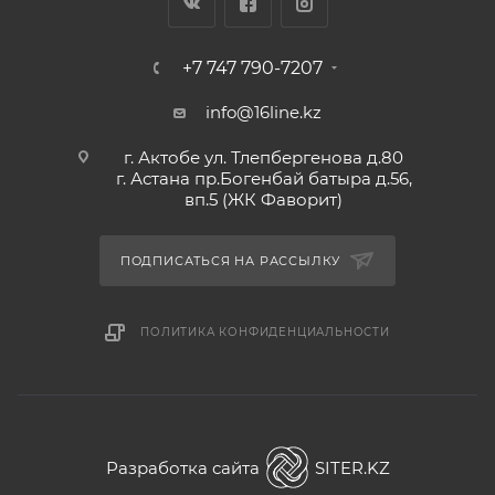
+7 747 790-7207
info@16line.kz
г. Актобе ул. Тлепбергенова д.80
г. Астана пр.Богенбай батыра д.56,
вп.5 (ЖК Фаворит)
ПОДПИСАТЬСЯ НА РАССЫЛКУ
ПОЛИТИКА КОНФИДЕНЦИАЛЬНОСТИ
Разработка сайта
SITER.KZ