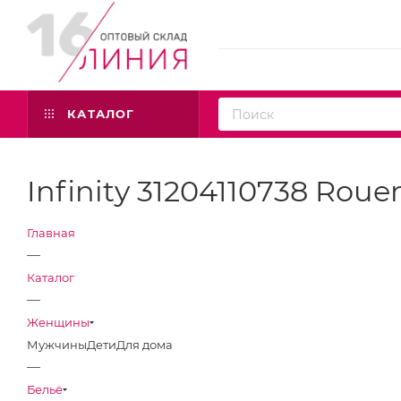
КАТАЛОГ
Infinity 31204110738 Roue
Главная
—
Каталог
—
Женщины
Мужчины
Дети
Для дома
—
Бельё