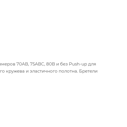
меров 70АВ, 75АВС, 80В и без Push-up для
го кружева и эластичного полотна. Бретели