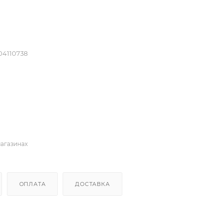
04110738
магазинах
ОПЛАТА
ДОСТАВКА