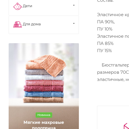
Состав:
Дети
Эластичное к
ПА 90%,
Для дома
ПУ 10%
Эластичное п
ПА 85%
ПУ 15%
Бюстгальтер 
размеров 70C,
эластичные, н