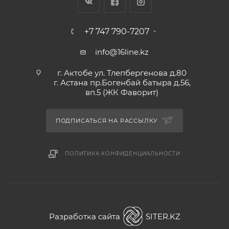
+7 747 790-7207
info@16line.kz
г. Актобе ул. Тлепбергенова д.80
г. Астана пр.Богенбай батыра д.56,
вп.5 (ЖК Фаворит)
ПОДПИСАТЬСЯ НА РАССЫЛКУ
ПОЛИТИКА КОНФИДЕНЦИАЛЬНОСТИ
Разработка сайта
SITER.KZ