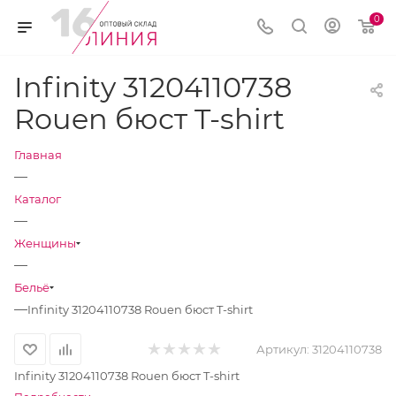
0
Infinity 31204110738
Rouen бюст T-shirt
Главная
—
Каталог
—
Женщины
—
Бельё
—
Infinity 31204110738 Rouen бюст T-shirt
Артикул:
31204110738
Infinity 31204110738 Rouen бюст T-shirt