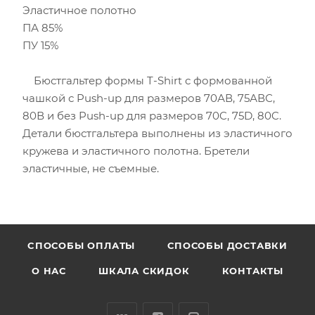
Эластичное полотно
ПА 85%
ПУ 15%
Бюстгальтер формы T-Shirt с формованной
чашкой с Push-up для размеров 70АВ, 75АВС,
80В и без Push-up для размеров 70C, 75D, 80C.
Детали бюстгальтера выполнены из эластичного
кружева и эластичного полотна. Бретели
эластичные, не съемные.
CПОСОБЫ ОПЛАТЫ
СПОСОБЫ ДОСТАВКИ
О НАС
ШКАЛА СКИДОК
КОНТАКТЫ