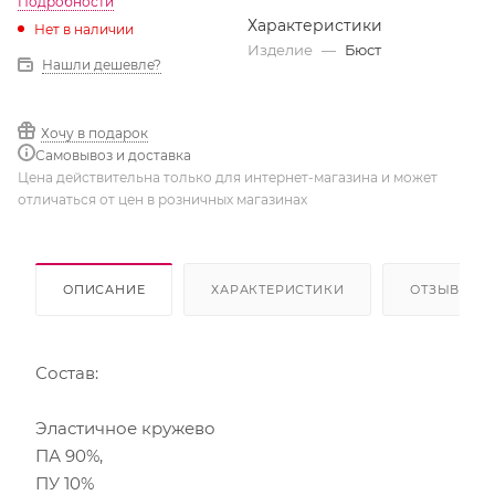
Подробности
Характеристики
Нет в наличии
Изделие
—
Бюст
Нашли дешевле?
Хочу в подарок
Самовывоз и доставка
Цена действительна только для интернет-магазина и может
отличаться от цен в розничных магазинах
ОПИСАНИЕ
ХАРАКТЕРИСТИКИ
ОТЗЫВЫ
Состав:
Эластичное кружево
ПА 90%,
ПУ 10%