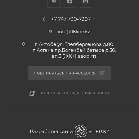
+7 747 790-7207
info@16line.kz
г. Актобе ул. Тлепбергенова д.80
г. Астана пр.Богенбай батыра д.56,
вп.5 (ЖК Фаворит)
ПОДПИСАТЬСЯ НА РАССЫЛКУ
ПОЛИТИКА КОНФИДЕНЦИАЛЬНОСТИ
Разработка сайта
SITER.KZ