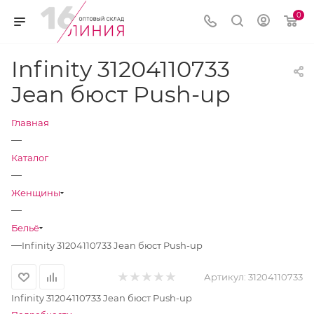
0
Infinity 31204110733
Jean бюст Push-up
Главная
—
Каталог
—
Женщины
—
Бельё
—
Infinity 31204110733 Jean бюст Push-up
Артикул:
31204110733
Infinity 31204110733 Jean бюст Push-up