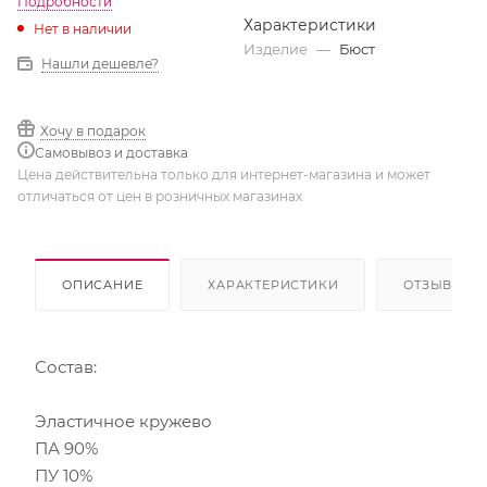
Подробности
Характеристики
Нет в наличии
Изделие
—
Бюст
Нашли дешевле?
Хочу в подарок
Самовывоз и доставка
Цена действительна только для интернет-магазина и может
отличаться от цен в розничных магазинах
ОПИСАНИЕ
ХАРАКТЕРИСТИКИ
ОТЗЫВЫ
Состав:
Эластичное кружево
ПА 90%
ПУ 10%