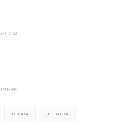
04110733
магазинах
ОПЛАТА
ДОСТАВКА