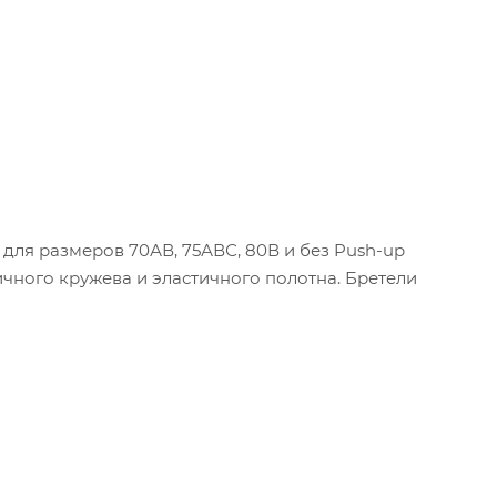
ля размеров 70АВ, 75АВС, 80В и без Push-up
ичного кружева и эластичного полотна. Бретели