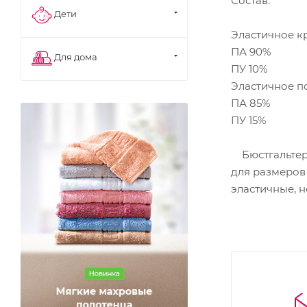
Состав:
Дети
Эластичное к
ПА 90%
Для дома
ПУ 10%
Эластичное п
ПА 85%
ПУ 15%
Бюстгальтер 
для размеров 
эластичные, н