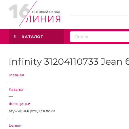
КАТАЛОГ
Infinity 31204110733 Jean
Главная
—
Каталог
—
Женщины
Мужчины
Дети
Для дома
—
Бельё