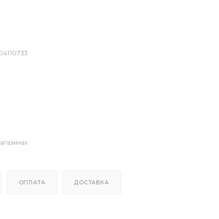
04110733
магазинах
ОПЛАТА
ДОСТАВКА