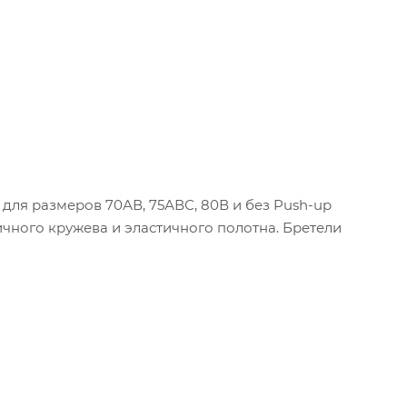
ля размеров 70АВ, 75АВС, 80В и без Push-up
ичного кружева и эластичного полотна. Бретели