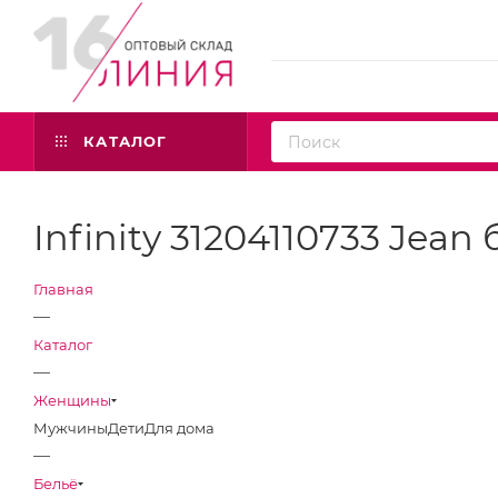
КАТАЛОГ
Infinity 31204110733 Jean
Главная
—
Каталог
—
Женщины
Мужчины
Дети
Для дома
—
Бельё