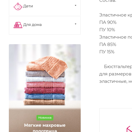
Состав:
Дети
Эластичное к
ПА 90%
Для дома
ПУ 10%
Эластичное п
ПА 85%
ПУ 15%
Бюстгальтер 
для размеров 
эластичные, н