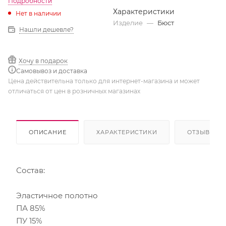
Подробности
Характеристики
Нет в наличии
Изделие
—
Бюст
Нашли дешевле?
Хочу в подарок
Самовывоз и доставка
Цена действительна только для интернет-магазина и может
отличаться от цен в розничных магазинах
ОПИСАНИЕ
ХАРАКТЕРИСТИКИ
ОТЗЫВЫ
Состав:
Эластичное полотно
ПА 85%
ПУ 15%