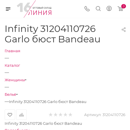
0
Infinity 31204110726
Garlo бюст Bandeau
Главная
—
Каталог
—
Женщины
—
Бельё
—
Infinity 31204110726 Garlo бюст Bandeau
Артикул:
31204110726
Infinity 31204110726 Garlo бюст Bandeau