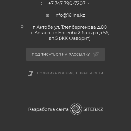
+7 747 790-7207
info@16line.kz
г. Актобе ул. Тлепбергенова д.80
г. Астана пр.Богенбай батыра д.56,
вп.5 (ЖК Фаворит)
ПОДПИСАТЬСЯ НА РАССЫЛКУ
ПОЛИТИКА КОНФИДЕНЦИАЛЬНОСТИ
Разработка сайта
SITER.KZ