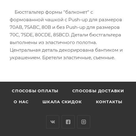
Бюстгальтер формы "балконет" с
формованной чашкой с Push-up для размеров
70АВ, 75АВС, 80В и без Push-up для размеров
70C, 75DE, 80CDE, 85BCD. Детали бюстгальтера
выполнены из эластичного полотна.
Центральная деталь декорирована бантиком и
украшением. Бретели эластичные, съемные.
CПОСОБЫ ОПЛАТЫ
СПОСОБЫ ДОСТАВКИ
О НАС
ШКАЛА СКИДОК
КОНТАКТЫ